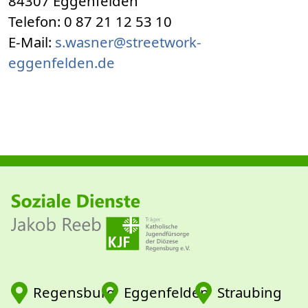
84307 Eggenfelden
Telefon: 0 87 21 12 53 10
E-Mail:
s.wasner@streetwork-
eggenfelden.de
Regensburg
Eggenfelden
Straubing