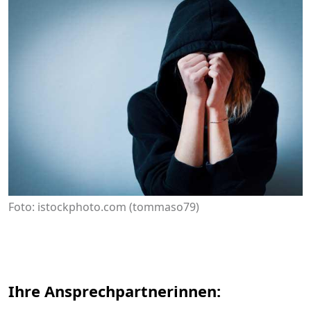
Foto: ​​​​​​​istockphoto.com ​​​​​​​(​​​​​​​tommaso79​​​​​​​)
Ihre Ansprechpartnerinnen: