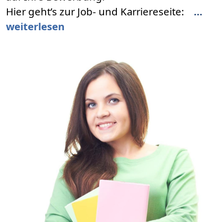
Hier geht’s zur Job- und Karriereseite:
…
weiterlesen