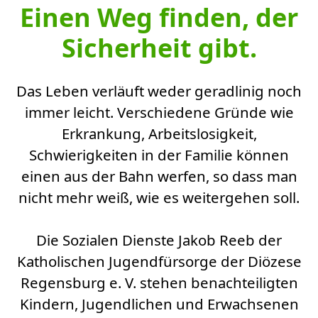
​​​​​​​Einen Weg finden, der
Sicherheit gibt.
Das Leben verläuft weder geradlinig noch
immer leicht. Verschiedene Gründe wie
Erkrankung, Arbeitslosigkeit,
Schwierigkeiten in der Familie können
einen aus der Bahn werfen, so dass man
nicht mehr weiß, wie es weitergehen soll.
​​​​​​​Die Sozialen Dienste Jakob Reeb der
Katholischen Jugendfürsorge der Diözese
Regensburg e. V. stehen benachteiligten
Kindern, Jugendlichen und Erwachsenen