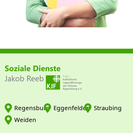
Regensburg
Eggenfelden
Straubing
Weiden