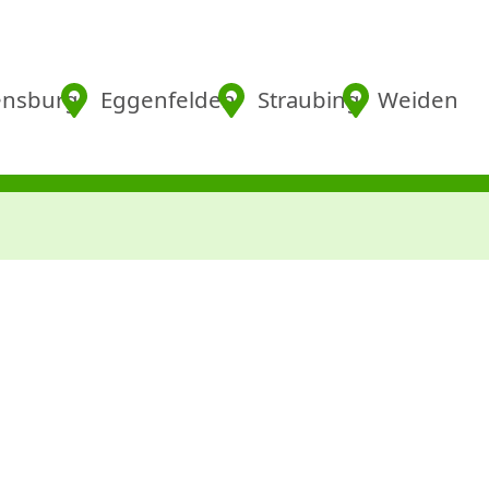
nsburg
Eggenfelden
Straubing
Weiden