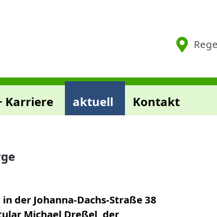
orge
Rege
+ Karriere
aktuell
Kontakt
rge
 in der Johanna-Dachs-Straße 38
lar Michael Dreßel, der