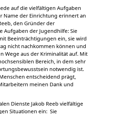
Rede auf die vielfältigen Aufgaben
er Name der Einrichtung erinnert an
 Reeb, den Gründer der
 Aufgaben der Jugendhilfe: Sie
mit Beeinträchtigungen ein, sie wird
ftrag nicht nachkommen können und
n Wege aus der Kriminalität auf. Mit
hochsensiblen Bereich, in dem sehr
rtungsbewusstsein notwendig ist.
r Menschen entscheidend prägt,
 Mitarbeitern meinen Dank und
alen Dienste Jakob Reeb vielfältige
en Situationen ein: Sie