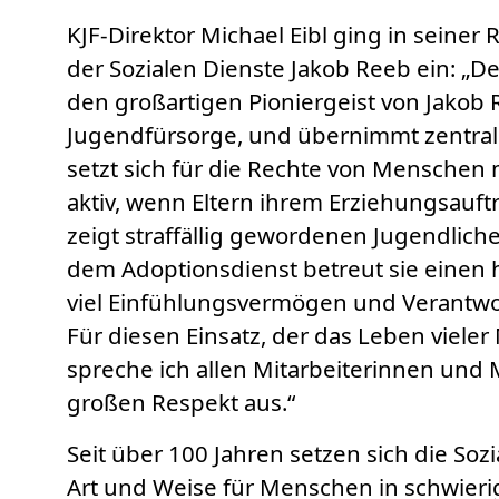
KJF-Direktor Michael Eibl ging in seiner 
der Sozialen Dienste Jakob Reeb ein: „D
den großartigen Pioniergeist von Jakob
Jugendfürsorge, und übernimmt zentrale
setzt sich für die Rechte von Menschen 
aktiv, wenn Eltern ihrem Erziehungsau
zeigt straffällig gewordenen Jugendliche
dem Adoptionsdienst betreut sie einen 
viel Einfühlungsvermögen und Verantwo
Für diesen Einsatz, der das Leben viele
spreche ich allen Mitarbeiterinnen und
großen Respekt aus.“
Seit über 100 Jahren setzen sich die Sozi
Art und Weise für Menschen in schwierig