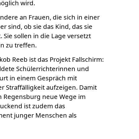
e möglich wird.
ndere an Frauen, die sich in einer
er sind, ob sie das Kind, das sie
ie sollen in die Lage versetzt
 zu treffen.
kob Reeb ist das Projekt Fallschirm:
ildete Schülerrichterinnen und
urt in einem Gespräch mit
Straffälligkeit aufzeigen. Damit
gion Regensburg neue Wege im
ruckend ist zudem das
ent junger Menschen als