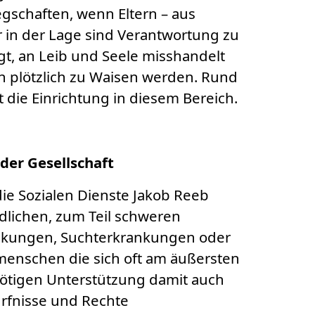
schaften, wenn Eltern – aus
 in der Lage sind Verantwortung zu
t, an Leib und Seele misshandelt
n plötzlich zu Waisen werden. Rund
 die Einrichtung in diesem Bereich.
der Gesellschaft
die Sozialen Dienste Jakob Reeb
dlichen, zum Teil schweren
ankungen, Suchterkrankungen oder
menschen die sich oft am äußersten
nötigen Unterstützung damit auch
rfnisse und Rechte